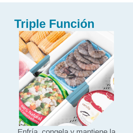
Triple Función
Enfría, congela y mantiene la