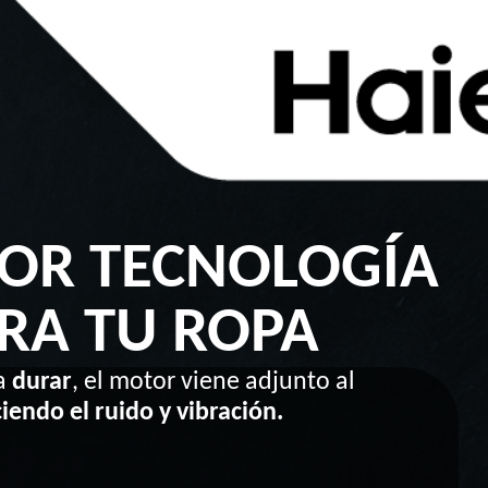
JOR TECNOLOGÍA
RA TU ROPA
a
durar
, el motor viene adjunto al
iendo el ruido y vibración.