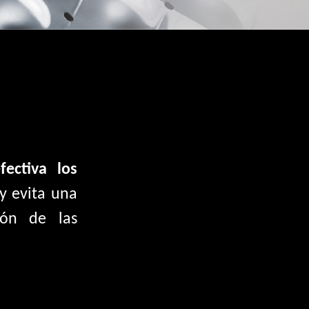
ectiva los
y evita una
ión de las