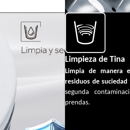
Limpieza de Tina
Limpia de manera ef
residuos de suciedad
segunda contaminac
prendas.