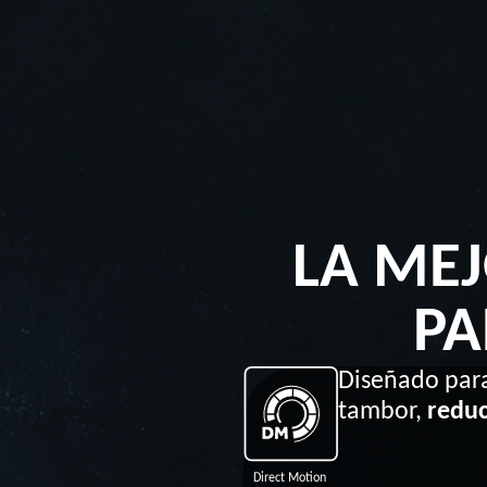
LA ME
PA
Diseñado par
tambor,
reduc