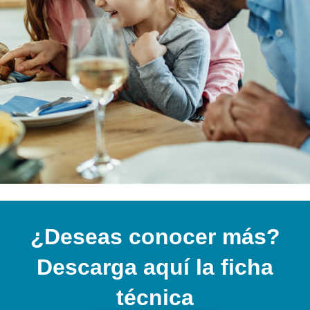
¿Deseas conocer más?
Descarga aquí la ficha
técnica