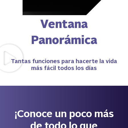
Parrillas de
a
alambrón
Tantas funciones para hacerte la vida
más fácil todos los días
¡Conoce un poco más
de todo lo que