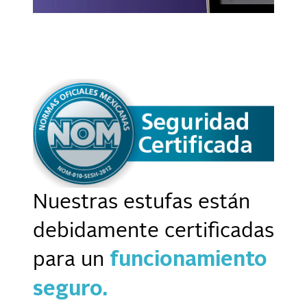
Nuestras estufas están
debidamente certificadas
para un
funcionamiento
seguro.