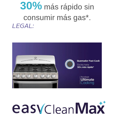
30%
más rápido sin
consumir más gas*.
LEGAL: