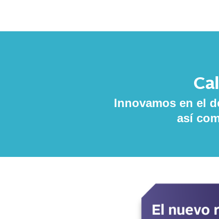
Cal
Innovamos en el de
así com