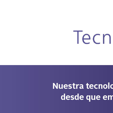
AlrightSans
Nuestra tecnol
desde que em