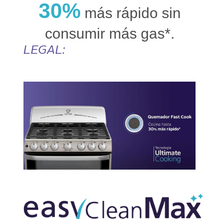
30%
más rápido sin
consumir más gas*.
LEGAL: