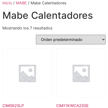
Inicio
/
MABE
/ Mabe Calentadores
Mabe Calentadores
Mostrando los 7 resultados
CIM062SLP
CIM11KWCA2SSE