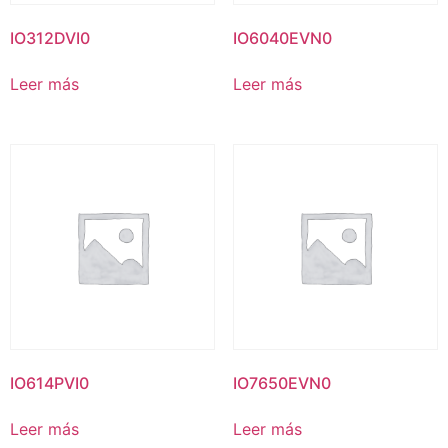
IO312DVI0
IO6040EVN0
Leer más
Leer más
IO614PVI0
IO7650EVN0
Leer más
Leer más