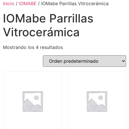
Inicio
/
IOMABE
/ IOMabe Parrillas Vitrocerámica
IOMabe Parrillas
Vitrocerámica
Mostrando los 4 resultados